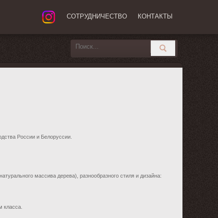
СОТРУДНИЧЕСТВО
КОНТАКТЫ
одства России и Белоруссии.
атурального массива дерева), разнообразного стиля и дизайна:
м класса.