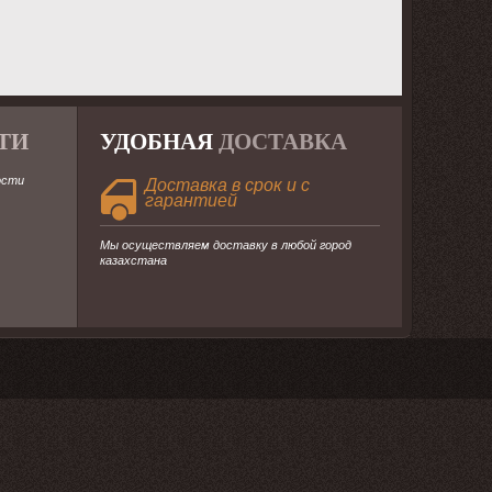
ТИ
УДОБНАЯ
ДОСТАВКА
ости
Доставка в срок и с
гарантией
Мы осуществляем доставку в любой город
казахстана