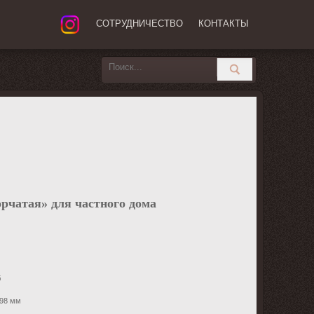
СОТРУДНИЧЕСТВО
КОНТАКТЫ
рчатая» для частного дома
б
 98 мм